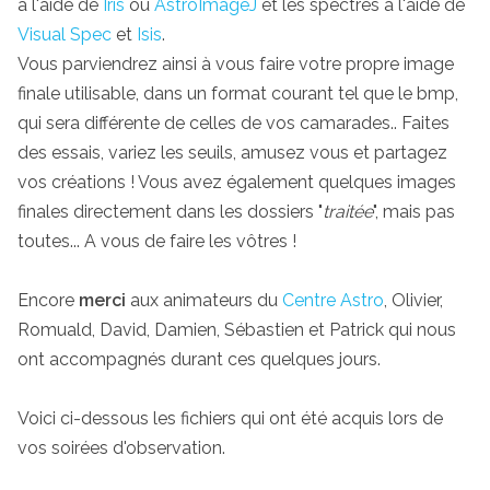
à l'aide de
Iris
ou
AstroImageJ
et les spectres à l'aide de
Visual Spec
et
Isis
.
Vous parviendrez ainsi à vous faire votre propre image
finale utilisable, dans un format courant tel que le bmp,
qui sera différente de celles de vos camarades.. Faites
des essais, variez les seuils, amusez vous et partagez
vos créations ! Vous avez également quelques images
finales directement dans les dossiers "
traitée
", mais pas
toutes... A vous de faire les vôtres !
Encore
merci
aux animateurs du
Centre Astro
, Olivier,
Romuald, David, Damien, Sébastien et Patrick qui nous
ont accompagnés durant ces quelques jours.
Voici ci-dessous les fichiers qui ont été acquis lors de
vos soirées d'observation.