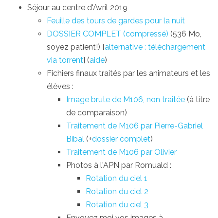
Séjour au centre d'Avril 2019
Feuille des tours de gardes pour la nuit
DOSSIER COMPLET (compressé)
(536 Mo,
soyez patient!) [
alternative : téléchargement
via torrent
] (
aide
)
Fichiers finaux traités par les animateurs et les
élèves :
Image brute de M106, non traitée
(à titre
de comparaison)
Traitement de M106 par Pierre-Gabriel
Bibal
(+
dossier complet
)
Traitement de M106 par Olivier
Photos à l'APN par Romuald :
Rotation du ciel 1
Rotation du ciel 2
Rotation du ciel 3
Envoyez moi vos images à