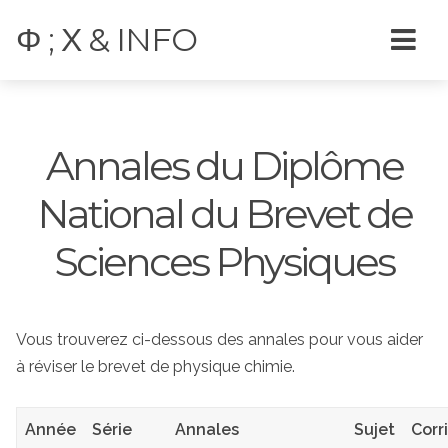
Φ ; Χ & INFO
Annales du Diplôme
National du Brevet de
Sciences Physiques
Vous trouverez ci-dessous des annales pour vous aider
à réviser le brevet de physique chimie.
Année
Série
Annales
Sujet
Corr