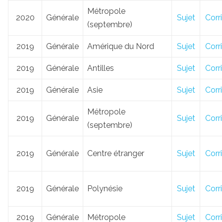
Métropole
2020
Générale
Sujet
Corr
(septembre)
2019
Générale
Amérique du Nord
Sujet
Corr
2019
Générale
Antilles
Sujet
Corr
2019
Générale
Asie
Sujet
Corr
Métropole
2019
Générale
Sujet
Corr
(septembre)
2019
Générale
Centre étranger
Sujet
Corr
2019
Générale
Polynésie
Sujet
Corr
2019
Générale
Métropole
Sujet
Corr