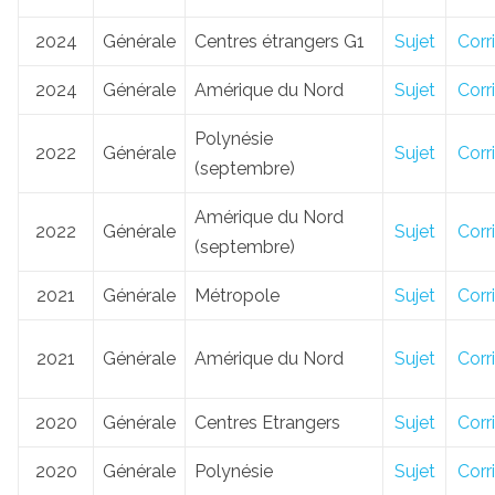
2024
Générale
Centres étrangers G1
Sujet
Corr
2024
Générale
Amérique du Nord
Sujet
Corr
Polynésie
2022
Générale
Sujet
Corr
(septembre)
Amérique du Nord
2022
Générale
Sujet
Corr
(septembre)
2021
Générale
Métropole
Sujet
Corr
2021
Générale
Amérique du Nord
Sujet
Corr
2020
Générale
Centres Etrangers
Sujet
Corr
2020
Générale
Polynésie
Sujet
Corr